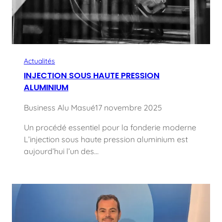
Actualités
INJECTION SOUS HAUTE PRESSION
ALUMINIUM
Business Alu Masué
17 novembre 2025
Un procédé essentiel pour la fonderie moderne
L’injection sous haute pression aluminium est
aujourd’hui l’un des…