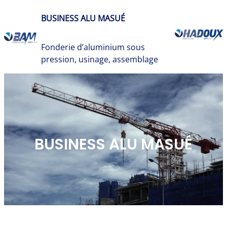
Aller
BUSINESS ALU MASUÉ
au
contenu
Fonderie d’aluminium sous
pression, usinage, assemblage
BUSINESS ALU MASUÉ