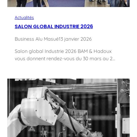
Actualités
SALON GLOBAL INDUSTRIE 2026
Business Alu Masué
13 janvier 2026
Salon global Industrie 2026 BAM & Hadoux
vous donnent rendez-vous du 30 mars au 2…