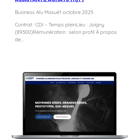
Business Alu Masué
1 octobre 2025
Contrat : CDI – Temps pleinLieu : Joigny
(89300)Rémunération : selon profil À propos
de…