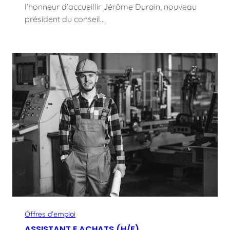
l’honneur d’accueillir Jérôme Durain, nouveau
président du conseil…
Offres d’emploi
ASSISTANT.E ACHATS (H/F)