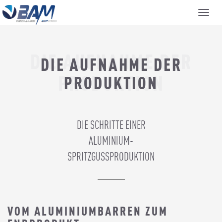
Menu
DIE AUFNAHME DER
DIE AUFNAHME DER
PRODUKTION
PRODUKTION
DIE SCHRITTE EINER
ALUMINIUM-
SPRITZGUSSPRODUKTION
VOM ALUMINIUMBARREN ZUM